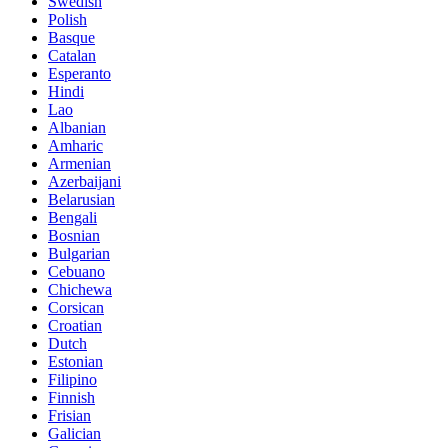
Swedish
Polish
Basque
Catalan
Esperanto
Hindi
Lao
Albanian
Amharic
Armenian
Azerbaijani
Belarusian
Bengali
Bosnian
Bulgarian
Cebuano
Chichewa
Corsican
Croatian
Dutch
Estonian
Filipino
Finnish
Frisian
Galician