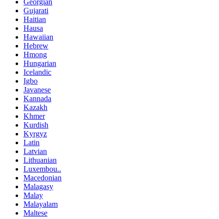
Georgian
Gujarati
Haitian
Hausa
Hawaiian
Hebrew
Hmong
Hungarian
Icelandic
Igbo
Javanese
Kannada
Kazakh
Khmer
Kurdish
Kyrgyz
Latin
Latvian
Lithuanian
Luxembou..
Macedonian
Malagasy
Malay
Malayalam
Maltese