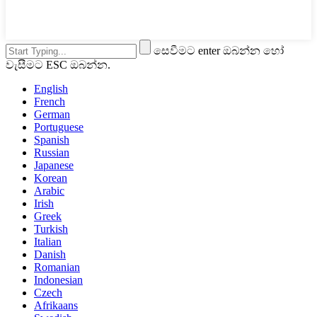
සෙවීමට enter ඔබන්න හෝ
වැසීමට ESC ඔබන්න.
English
French
German
Portuguese
Spanish
Russian
Japanese
Korean
Arabic
Irish
Greek
Turkish
Italian
Danish
Romanian
Indonesian
Czech
Afrikaans