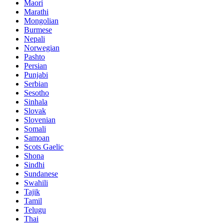
Maori
Marathi
Mongolian
Burmese
Nepali
Norwegian
Pashto
Persian
Punjabi
Serbian
Sesotho
Sinhala
Slovak
Slovenian
Somali
Samoan
Scots Gaelic
Shona
Sindhi
Sundanese
Swahili
Tajik
Tamil
Telugu
Thai