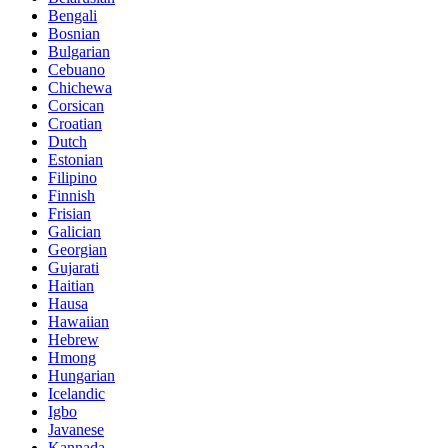
Bengali
Bosnian
Bulgarian
Cebuano
Chichewa
Corsican
Croatian
Dutch
Estonian
Filipino
Finnish
Frisian
Galician
Georgian
Gujarati
Haitian
Hausa
Hawaiian
Hebrew
Hmong
Hungarian
Icelandic
Igbo
Javanese
Kannada