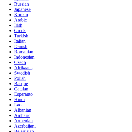
Russian
Japanese
Korean
Arabic
Irish
Greek
Turkish
Italian
Danish
Romanian
Indonesian
Czech
Afrikaans
Swedish
Polish
Basque
Catalan
Esperanto
Hindi
Lao
Albanian
Amharic
Armenian
Azerbaijani
Belarusian