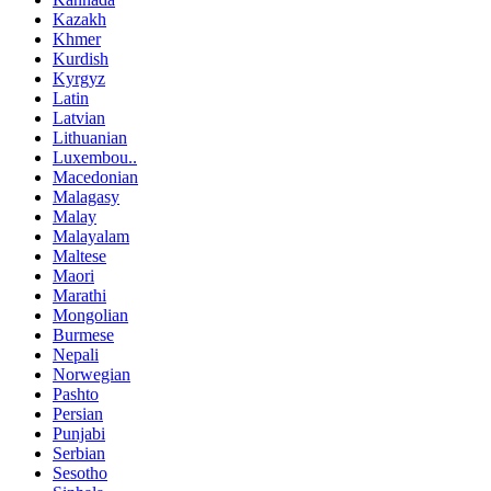
Kazakh
Khmer
Kurdish
Kyrgyz
Latin
Latvian
Lithuanian
Luxembou..
Macedonian
Malagasy
Malay
Malayalam
Maltese
Maori
Marathi
Mongolian
Burmese
Nepali
Norwegian
Pashto
Persian
Punjabi
Serbian
Sesotho